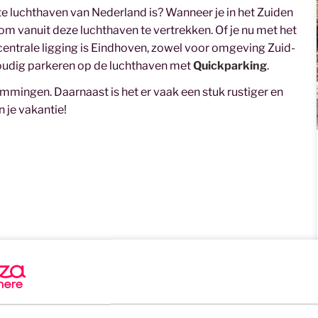
te luchthaven van Nederland is? Wanneer je in het Zuiden
 om vanuit deze luchthaven te vertrekken. Of je nu met het
entrale ligging is Eindhoven, zowel voor omgeving Zuid-
nvoudig parkeren op de luchthaven met
Quickparking
.
temmingen. Daarnaast is het er vaak een stuk rustiger en
n je vakantie!