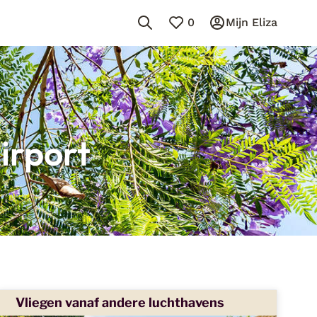
0
Mijn Eliza
irport
Vliegen vanaf andere luchthavens