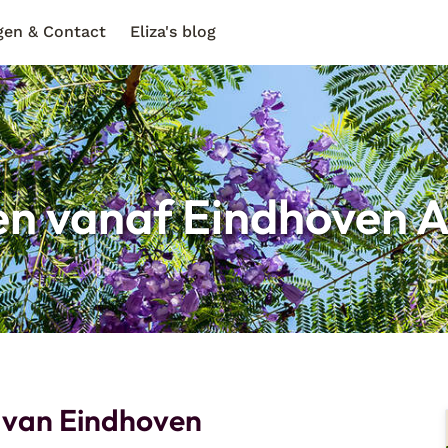
gen & Contact
Eliza's blog
en vanaf Eindhoven A
 van Eindhoven