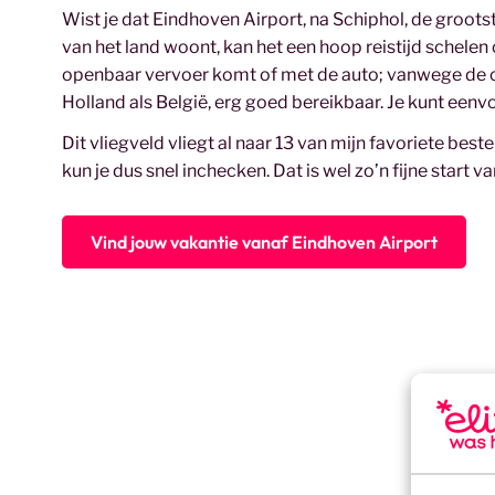
Wist je dat Eindhoven Airport, na Schiphol, de groots
van het land woont, kan het een hoop reistijd schelen
openbaar vervoer komt of met de auto; vanwege de c
Holland als België, erg goed bereikbaar. Je kunt ee
Dit vliegveld vliegt al naar 13 van mijn favoriete bes
kun je dus snel inchecken. Dat is wel zo’n fijne start va
Vind jouw vakantie vanaf Eindhoven Airport