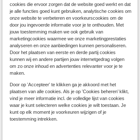
cookies die ervoor zorgen dat de website goed werkt en dat
Ontdek de andere regio's
je alle functies goed kunt gebruiken, analytische cookies om
onze website te verbeteren en voorkeurscookies om de
door jou ingevoerde informatie voor je te onthouden. Met
jouw toestemming maken we ook gebruik van
marketingcookies waarmee we onze marketingprestaties
analyseren en onze aanbiedingen kunnen personaliseren.
Door het plaatsen van eerste en derde partij cookies
kunnen wij en andere partijen jouw internetgedrag volgen
om zo onze inhoud en advertenties relevanter voor je te
maken.
Sicilie
Door op 'Accepteer' te klikken ga je akkoord met het
plaatsen van alle cookies. Als je op 'Cookies beheren’ klikt,
vind je meer informatie incl. de volledige lijst van cookies
waar je kunt selecteren welke cookies je wilt toestaan. Je
kunt op elk moment je voorkeuren wijzigen of je
toestemming intrekken.