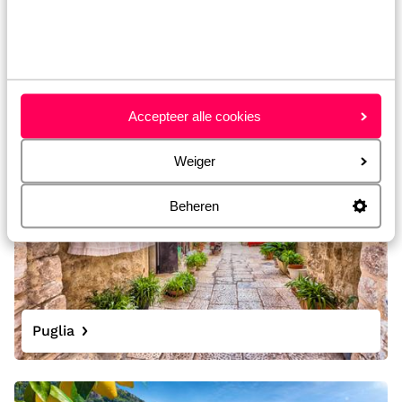
Toscane
Accepteer alle cookies
Weiger
Beheren
Puglia