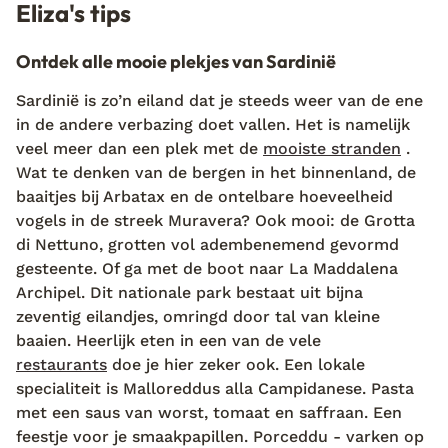
Eliza's tips
Ontdek alle mooie plekjes van Sardinië
Sardinië is zo’n eiland dat je steeds weer van de ene
in de andere verbazing doet vallen. Het is namelijk
veel meer dan een plek met de
mooiste stranden
.
Wat te denken van de bergen in het binnenland, de
baaitjes bij Arbatax en de ontelbare hoeveelheid
vogels in de streek Muravera? Ook mooi: de Grotta
di Nettuno, grotten vol adembenemend gevormd
gesteente. Of ga met de boot naar La Maddalena
Archipel. Dit nationale park bestaat uit bijna
zeventig eilandjes, omringd door tal van kleine
baaien. Heerlijk eten in een van de vele
restaurants
doe je hier zeker ook. Een lokale
specialiteit is Malloreddus alla Campidanese. Pasta
met een saus van worst, tomaat en saffraan. Een
feestje voor je smaakpapillen. Porceddu - varken op