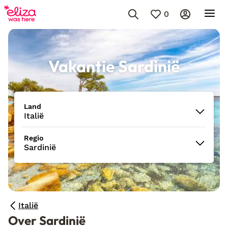
0
Vakantie Sardinië
Land
Italië
Regio
Sardinië
Italië
Over Sardinië