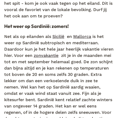
het spit - kom je ook vaak tegen op het eiland. Dit is
vooral de favoriet van de lokale bevolking. Durf jij
het ook aan om te proeven?
Het weer op Sardinië: zomers!
Net als op eilanden als
Sicilië
en
Mallorca
is het
weer op Sardinië subtropisch en mediterraan.
Daardoor kun je het hele jaar heerlijk vakantie vieren
hier. Voor een
zonvakantie
zit je in de maanden mei
tot en met september helemaal goed. De zon schijnt
dan bijna altijd en je kan rekenen op temperaturen
tot boven de 20 en soms zelfs 30 graden. Extra
lekker om dan een verkoelende duik in zee te
nemen. Wel kan het op Sardinië aardig waaien,
omdat er vaak wind staat vanuit zee. Fijn als je
kitesurfer bent. Sardinië kent relatief zachte winters
van ongeveer 14 graden. Het kan er wel eens
regenen, of in de hogere delen zelfs sneeuwen. Voor