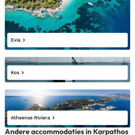
Evia
Kos
Atheense Riviera
Andere accommodaties in Karpathos