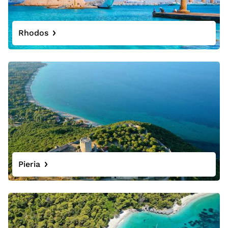
Rhodos
Pieria