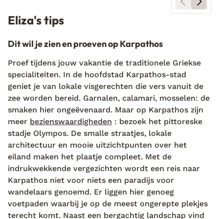
Eliza's tips
Dit wil je zien en proeven op Karpathos
Proef tijdens jouw vakantie de traditionele Griekse
specialiteiten. In de hoofdstad Karpathos-stad
geniet je van lokale visgerechten die vers vanuit de
zee worden bereid. Garnalen, calamari, mosselen: de
smaken hier ongeëvenaard. Maar op Karpathos zijn
meer
bezienswaardigheden
: bezoek het pittoreske
stadje Olympos. De smalle straatjes, lokale
architectuur en mooie uitzichtpunten over het
eiland maken het plaatje compleet. Met de
indrukwekkende vergezichten wordt een reis naar
Karpathos niet voor niets een paradijs voor
wandelaars genoemd. Er liggen hier genoeg
voetpaden waarbij je op de meest ongerepte plekjes
terecht komt. Naast een bergachtig landschap vind