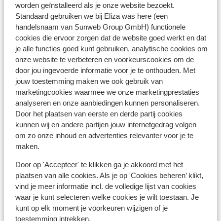
worden geïnstalleerd als je onze website bezoekt.
Standaard gebruiken we bij Eliza was here (een
handelsnaam van Sunweb Group GmbH) functionele
cookies die ervoor zorgen dat de website goed werkt en dat
je alle functies goed kunt gebruiken, analytische cookies om
onze website te verbeteren en voorkeurscookies om de
door jou ingevoerde informatie voor je te onthouden. Met
jouw toestemming maken we ook gebruik van
Peloponnesos
marketingcookies waarmee we onze marketingprestaties
analyseren en onze aanbiedingen kunnen personaliseren.
Door het plaatsen van eerste en derde partij cookies
kunnen wij en andere partijen jouw internetgedrag volgen
om zo onze inhoud en advertenties relevanter voor je te
maken.
Door op 'Accepteer' te klikken ga je akkoord met het
plaatsen van alle cookies. Als je op 'Cookies beheren’ klikt,
vind je meer informatie incl. de volledige lijst van cookies
waar je kunt selecteren welke cookies je wilt toestaan. Je
kunt op elk moment je voorkeuren wijzigen of je
Kefalonia
toestemming intrekken.