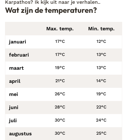
Karpathos? Ik kijk uit naar je verhalen..
Wat zijn de temperaturen?
Max. temp.
Min. temp.
januari
17°C
12°C
februari
17°C
13°C
maart
19°C
13°C
april
21°C
14°C
mei
26°C
19°C
juni
28°C
22°C
juli
30°C
24°C
augustus
30°C
25°C