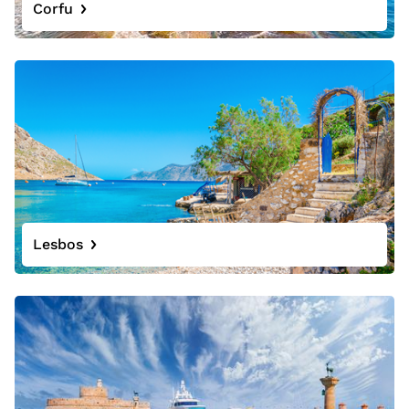
Corfu
Lesbos