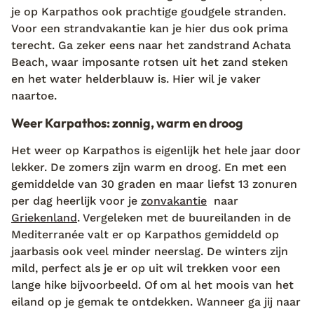
je op Karpathos ook prachtige goudgele stranden.
Voor een strandvakantie kan je hier dus ook prima
terecht. Ga zeker eens naar het zandstrand Achata
Beach, waar imposante rotsen uit het zand steken
en het water helderblauw is. Hier wil je vaker
naartoe.
Weer Karpathos: zonnig, warm en droog
Het weer op Karpathos is eigenlijk het hele jaar door
lekker. De zomers zijn warm en droog. En met een
gemiddelde van 30 graden en maar liefst 13 zonuren
per dag heerlijk voor je
zonvakantie
naar
Griekenland
. Vergeleken met de buureilanden in de
Mediterranée valt er op Karpathos gemiddeld op
jaarbasis ook veel minder neerslag. De winters zijn
mild, perfect als je er op uit wil trekken voor een
lange hike bijvoorbeeld. Of om al het moois van het
eiland op je gemak te ontdekken. Wanneer ga jij naar