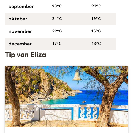
september
28°C
23°C
oktober
24°C
19°C
november
22°C
16°C
december
17°C
13°C
Tip van Eliza