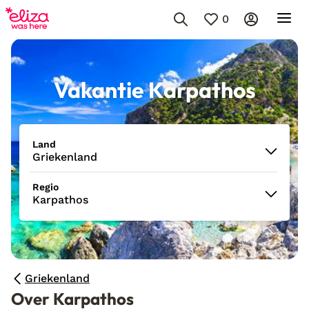
0
Vakantie Karpathos
Land
Griekenland
Regio
Karpathos
Griekenland
Over Karpathos