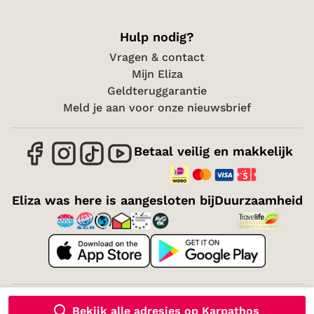
Hulp nodig?
Vragen & contact
Mijn Eliza
Geldteruggarantie
Meld je aan voor onze nieuwsbrief
Betaal veilig en makkelijk
Eliza was here is aangesloten bij
Duurzaamheid
Over mij
Vacatures
Voorwaarden
Cookies
Bekijk alle adresjes op Karpathos