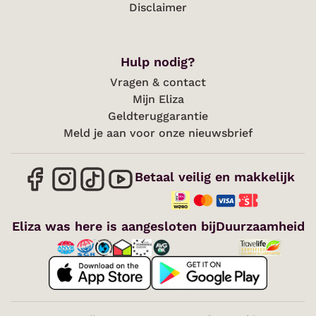
Disclaimer
Hulp nodig?
Vragen & contact
Mijn Eliza
Geldteruggarantie
Meld je aan voor onze nieuwsbrief
Betaal veilig en makkelijk
Eliza was here is aangesloten bij
Duurzaamheid