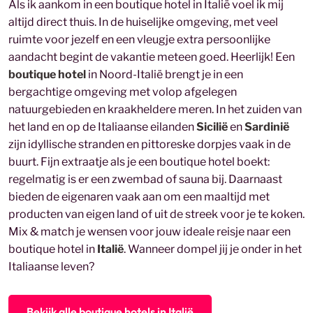
Als ik aankom in een boutique hotel in Italië voel ik mij
altijd direct thuis. In de huiselijke omgeving, met veel
ruimte voor jezelf en een vleugje extra persoonlijke
aandacht begint de vakantie meteen goed. Heerlijk! Een
boutique hotel
in Noord-Italië brengt je in een
bergachtige omgeving met volop afgelegen
natuurgebieden en kraakheldere meren. In het zuiden van
het land en op de Italiaanse eilanden
Sicilië
en
Sardinië
zijn idyllische stranden en pittoreske dorpjes vaak in de
buurt. Fijn extraatje als je een boutique hotel boekt:
regelmatig is er een zwembad of sauna bij. Daarnaast
bieden de eigenaren vaak aan om een maaltijd met
producten van eigen land of uit de streek voor je te koken.
Mix & match je wensen voor jouw ideale reisje naar een
boutique hotel in
Italië
. Wanneer dompel jij je onder in het
Italiaanse leven?
Bekijk alle boutique hotels in Italië