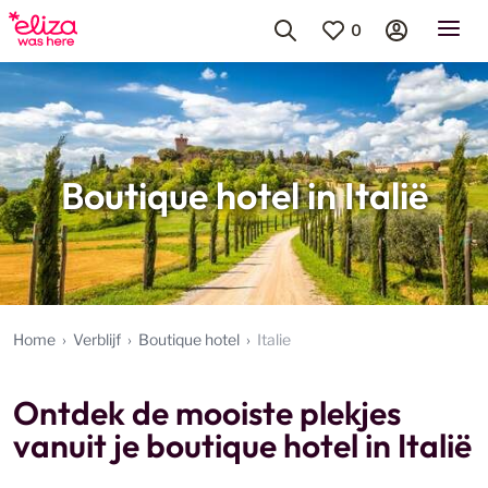
0
Boutique hotel in Italië
Home
Verblijf
Boutique hotel
Italie
Ontdek de mooiste plekjes
vanuit je boutique hotel in Italië