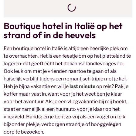
Boutique hotel in Italië op het
strand of in de heuvels
Een boutique hotel in Italië is altijd een heerlijke plek om
te overnachten. Het is een feestje om op het platteland te
logeren: dat geeft écht het Italiaanse landlevengevoel.
Ook leuk om met je vrienden naartoe te gaan of als
huiselijk verblijf tijdens een romantisch tripje met je lief.
Heb je bijna vakantie en wil je
last minute
op reis? Pak je
koffer maar vast in, want voor je het weet ben je klaar
voor het avontuur. Als je een vliegvakantie bij mij boekt,
staat er namelijk al een huurauto voor je klaar op het
vliegveld. Handig én je bent zo vrij als een vogel om elk
bijzonder plekje, verborgen strandje of hooggelegen
dorp te bezoeken.