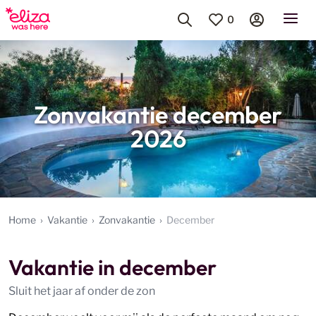
0
Zonvakantie december
2026
Home
Vakantie
Zonvakantie
December
Vakantie in december
Sluit het jaar af onder de zon