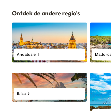
Ontdek de andere regio's
Andalusie
Mallorc
Ibiza