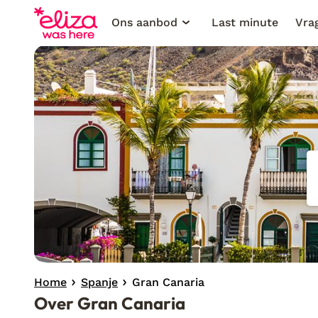
Ons aanbod
Last minute
Vra
Home
Spanje
Gran Canaria
Over Gran Canaria