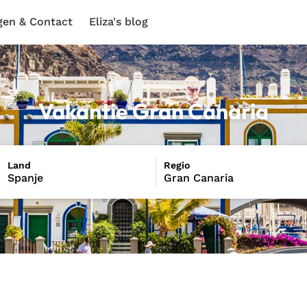
gen & Contact
Eliza's blog
Vakantie Gran Canaria
Land
Regio
Spanje
Gran Canaria