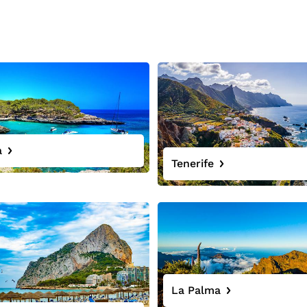
a
Tenerife
La Palma