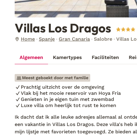
Villas Los Dragos
Home
Spanje
Gran Canaria
Salobre
Villas L
Algemeen
Kamertypes
Faciliteiten
Rei
Meest geboekt door met familie
Prachtig uitzicht over de omgeving
Vlak bij het mooie reservoir van Hoya Fría
Genieten in je eigen tuin met zwembad
Luxe villa om heerlijk tot rust te komen
Ik dacht dat ik alle leuke adresjes allemaal al ont
een vakantie in Villas Los Dragos. Deze villa's heb i
mijn lijstje met favorieten toegevoegd. Ze bieden a