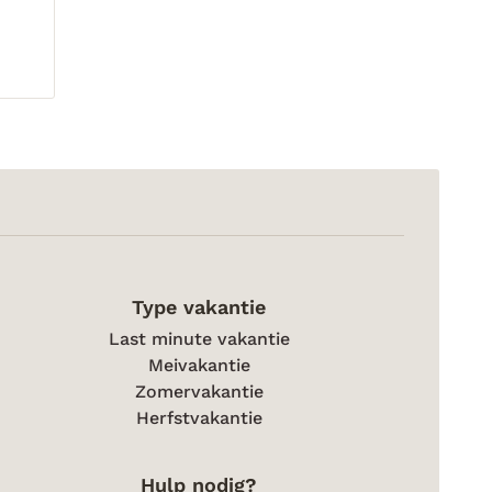
Type vakantie
Last minute vakantie
Meivakantie
Zomervakantie
Herfstvakantie
Hulp nodig?