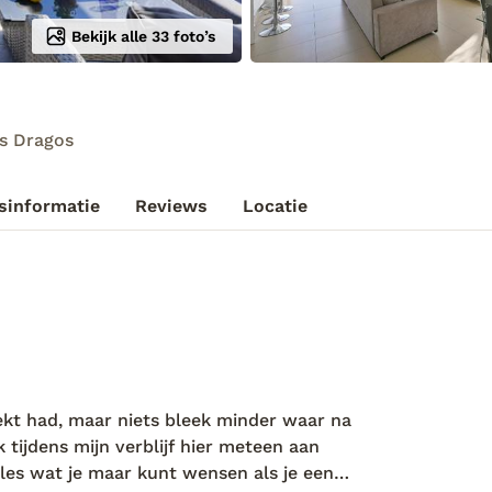
Bekijk alle 33 foto’s
os Dragos
sinformatie
Reviews
Locatie
dekt had, maar niets bleek minder waar na
k tijdens mijn verblijf hier meteen aan
lles wat je maar kunt wensen als je een