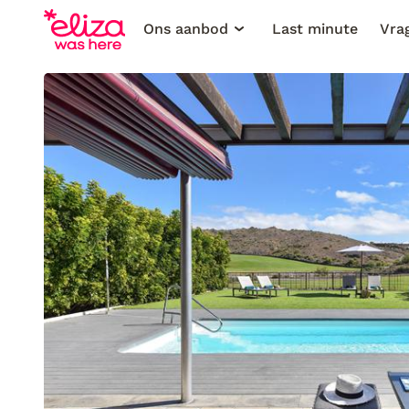
Ons aanbod
Last minute
Vra