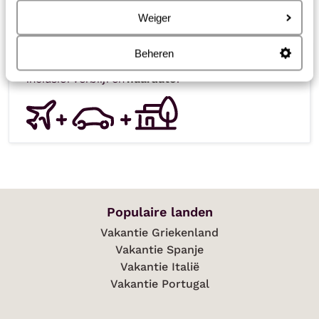
Vind jouw vakantie
Weiger
Beheren
Boek jij een
vliegvakantie
dan is deze bij mij altijd
inclusief verblijf en
huurauto
!
Populaire landen
Vakantie Griekenland
Vakantie Spanje
Vakantie Italië
Vakantie Portugal