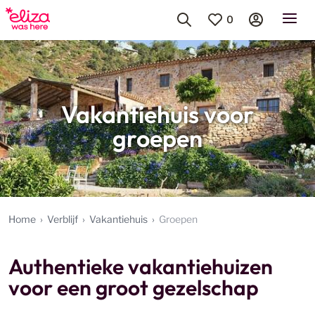
0
Vakantiehuis voor
groepen
Home
Verblijf
Vakantiehuis
Groepen
Authentieke vakantiehuizen
voor een groot gezelschap