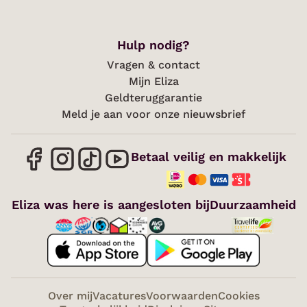
Hulp nodig?
Vragen & contact
Mijn Eliza
Geldteruggarantie
Meld je aan voor onze nieuwsbrief
Betaal veilig en makkelijk
Eliza was here is aangesloten bij
Duurzaamheid
Over mij
Vacatures
Voorwaarden
Cookies