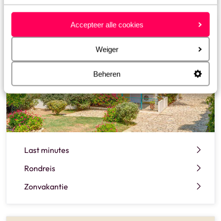
Fijne vakanties in Griekenland
Accepteer alle cookies
Weiger
Beheren
Last minutes
Rondreis
Zonvakantie