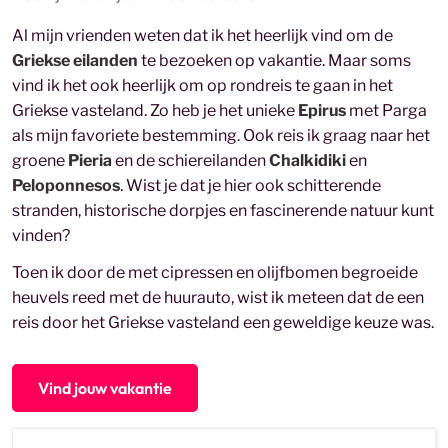
Al mijn vrienden weten dat ik het heerlijk vind om de
Griekse eilanden
te bezoeken op vakantie. Maar soms
vind ik het ook heerlijk om op rondreis te gaan in het
Griekse vasteland. Zo heb je het unieke
Epirus
met Parga
als mijn favoriete bestemming. Ook reis ik graag naar het
groene
Pieria
en de schiereilanden
Chalkidiki
en
Peloponnesos
. Wist je dat je hier ook schitterende
stranden, historische dorpjes en fascinerende natuur kunt
vinden?
Toen ik door de met cipressen en olijfbomen begroeide
heuvels reed met de huurauto, wist ik meteen dat de een
reis door het Griekse vasteland een geweldige keuze was.
Vind jouw vakantie