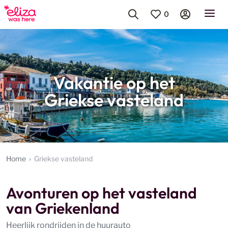
0
Vakantie op het
Griekse vasteland
Home
Griekse vasteland
Avonturen op het vasteland
van Griekenland
Heerlijk rondrijden in de huurauto