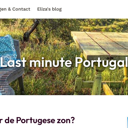
gen & Contact
Eliza's blog
Last minute Portuga
ar de Portugese zon?