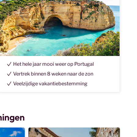
Het hele jaar mooi weer op Portugal
Vertrek binnen 8 weken naar de zon
Veelzijdige vakantiebestemming
mingen