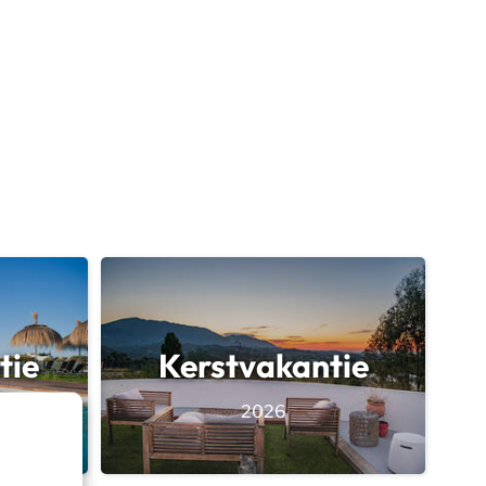
tie
Kerstvakantie
2026