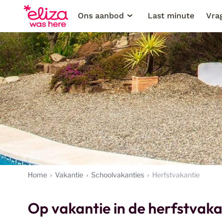
Ons aanbod
Last minute
Vra
Home
Vakantie
Schoolvakanties
Herfstvakantie
Op vakantie in de herfstvak