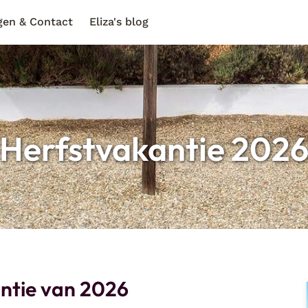
gen & Contact
Eliza's blog
Herfstvakantie 202
antie van 2026