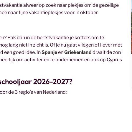
stvakantie alweer op zoek naar plekjes om de gezellige
e naar fijne vakantieplekjes voor in oktober.
n? Pak dan in de herfstvakantie je koffers om te
 lang niet in zicht is. Of je nu gaat vliegen of liever met
ijd een goed idee. In
Spanje
en
Griekenland
draait de zon
g heerlijk om activiteiten te ondernemen en ook op Cyprus
 schooljaar 2026-2027?
oor de 3 regio's van Nederland: