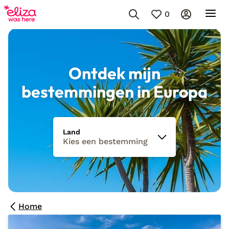
0
Ontdek mijn
bestemmingen in Europa
Land
Kies een bestemming
Home