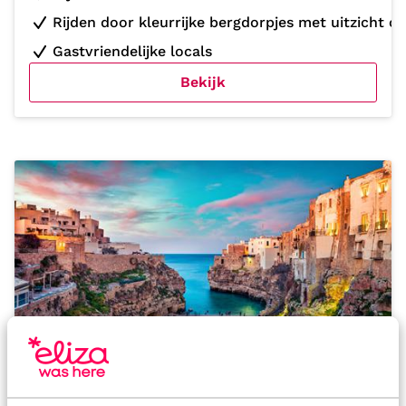
Rijden door kleurrijke bergdorpjes met uitzicht o
Gastvriendelijke locals
Bekijk
Italië
Sprookjesachtige dorpjes