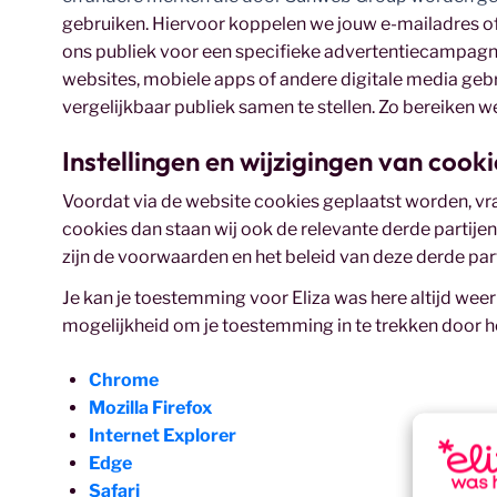
gebruiken.
Hiervoor koppelen we jouw e-mailadres of
ons publiek voor een specifieke advertentiecampag
websites, mobiele apps of andere digitale media geb
vergelijkbaar publiek samen te stellen. Zo bereiken w
Instellingen en wijzigingen van cooki
Voordat via de website cookies geplaatst worden, vr
cookies dan staan wij ook de relevante derde partijen
zijn de voorwaarden en het beleid van deze derde pa
Je kan je toestemming voor Eliza was here altijd wee
mogelijkheid om je toestemming in te trekken door he
Chrome
Mozilla Firefox
Internet Explorer
Edge
Safari