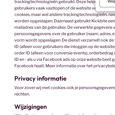
Beh
Wei
trackingtechnologieën gebruikt. Deze helpen ons te 
gebruikers vaak vastlopen of de website verlaten. O
cookies, maar wel andere trackingtechnologieën, nam
worden opgeslagen. Daarnaast gebruikt Kickbite een
mailadres van de gebruiker. De verwerkte gegeven
persoonsgegevens over de gebruiker (naam, adres, et
vorm wordt opgeslagen. De dienst verzamelt ook de 
ID (alleen voor gebruikers die inloggen op de website)
order ID (alleen voor conversie events), orderbedrag
ID en - als u via Facebook ads op onze website bent g
Facebook haalt. Meer informatie over het privacybele
Privacy informatie
Voor zover wij met cookies ook je persoonsgegevens
rechten.
Wijzigingen