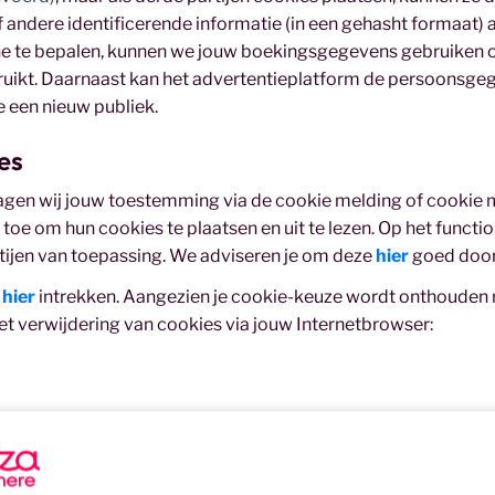
 andere identificerende informatie (in een gehasht formaat)
ne te bepalen, kunnen we jouw boekingsgegevens gebruiken 
ruikt. Daarnaast kan het advertentieplatform de persoonsge
e een nieuw publiek.
es
agen wij jouw toestemming via de cookie melding of cookie m
 toe om hun cookies te plaatsen en uit te lezen. Op het funct
rtijen van toepassing. We adviseren je om deze
hier
goed door 
r
hier
intrekken. Aangezien je cookie-keuze wordt onthouden m
t verwijdering van cookies via jouw Internetbrowser: