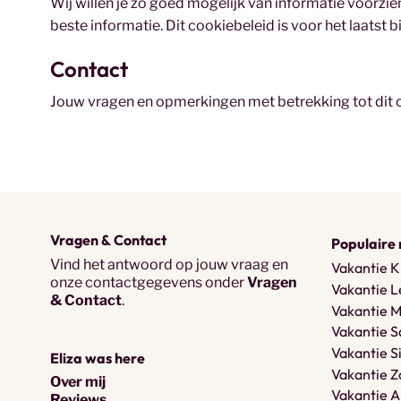
Wij willen je zo goed mogelijk van informatie voorzie
beste informatie. Dit cookiebeleid is voor het laatst
Contact
Jouw vragen en opmerkingen met betrekking tot dit 
Vragen & Contact
Populaire 
Vind het antwoord op jouw vraag en
Vakantie K
onze contactgegevens onder
Vragen
Vakantie L
& Contact
.
Vakantie 
Vakantie 
Vakantie Si
Eliza was here
Vakantie Z
Over mij
Vakantie A
Reviews