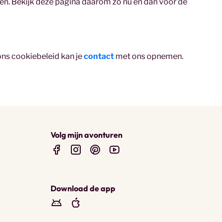
eren. Bekijk deze pagina daarom zo nu en dan voor de
ns cookiebeleid kan je
contact
met ons opnemen.
Volg mijn avonturen
Download de app