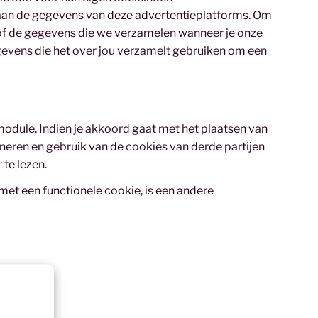
 aan de gegevens van deze advertentieplatforms. Om
of de gegevens die we verzamelen wanneer je onze
gevens die het over jou verzamelt gebruiken om een
odule. Indien je akkoord gaat met het plaatsen van
ioneren en gebruik van de cookies van derde partijen
te lezen.
et een functionele cookie, is een andere