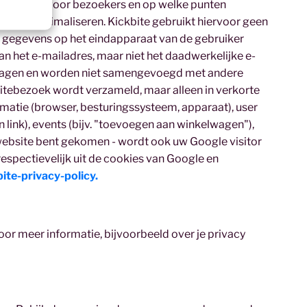
uttig zijn voor bezoekers en op welke punten
en en optimaliseren. Kickbite gebruikt hiervoor geen
n gegevens op het eindapparaat van de gebruiker
 het e-mailadres, maar niet het daadwerkelijke e-
slagen en worden niet samengevoegd met andere
itebezoek wordt verzameld, maar alleen in verkorte
atie (browser, besturingssysteem, apparaat), user
n link), events (bijv. "toevoegen aan winkelwagen"),
e website bent gekomen - wordt ook uw Google visitor
respectievelijk uit de cookies van Google en
ite-privacy-policy.
or meer informatie, bijvoorbeeld over je privacy