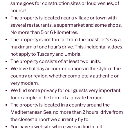
same goes for construction sites or loud venues, of
course!
The property is located near a village or town with
several restaurants, a supermarket and some shops.
No more than 5 or 6 kilometres.
The property is not too far from the coast, let's say a
maximum of one hour's drive. This, incidentally, does
not apply to Tuscany and Umbria.
The property consists of at least two units.
We love holiday accommodations in the style of the
country or region, whether completely authentic or
very modern.
We find some privacy for our guests very important,
for example in the form of a private terrace.
The property is located in a country around the
Mediterranean Sea, no more than 2 hours' drive from
the closest airport we currently fly to.
You have a website where we can find a full