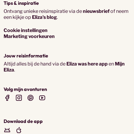
Tips & inspiratie
Ontvang unieke reisinspiratie via de
nieuwsbrief
of neem
een kijkje op
Eliza's blog
.
Cookie instellingen
Marketing voorkeuren
Jouw reisinformatie
Altijd alles bij de hand via de
Eliza was here app
en
Mijn
Eliza
.
Volg mijn avonturen
Download de app