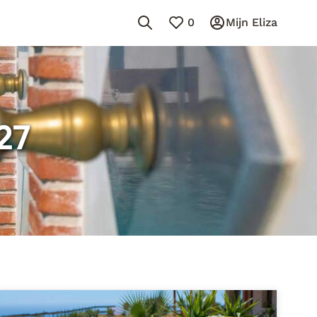
0
Mijn Eliza
27