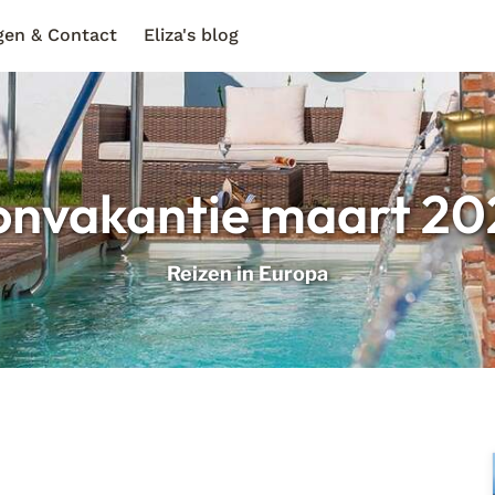
gen & Contact
Eliza's blog
onvakantie maart 20
Reizen in Europa