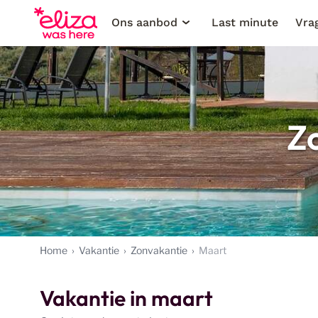
Ons aanbod
Last minute
Vra
Z
Home
Vakantie
Zonvakantie
Maart
Vakantie in maart