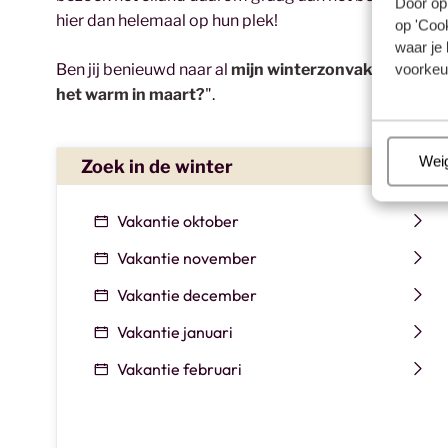
Door op 
hier dan helemaal op hun plek!
op 'Cook
waar je 
Ben jij benieuwd naar al
mijn winterzonvakanties
? B
voorkeu
het warm in maart?
".
Beh
Wei
Zoek in de winter
Vakantie oktober
Vakantie november
Vakantie december
Vakantie januari
Vakantie februari