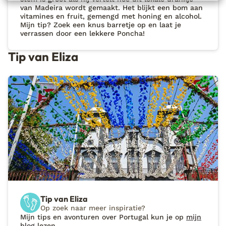
van Madeira wordt gemaakt. Het blijkt een bom aan
vitamines en fruit, gemengd met honing en alcohol.
Mijn tip? Zoek een knus barretje op en laat je
verrassen door een lekkere Poncha!
Tip van Eliza
Tip van Eliza
Op zoek naar meer inspiratie?
Mijn tips en avonturen over Portugal kun je op
mijn
blog
lezen.