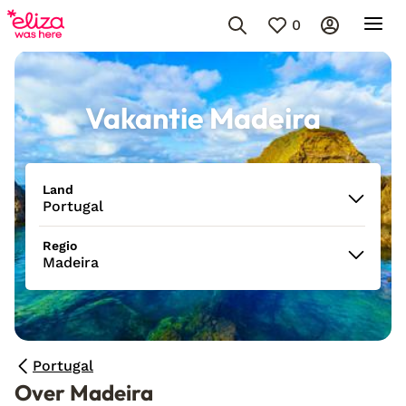
0
Vakantie Madeira
Land
Portugal
Regio
Madeira
Portugal
Over Madeira