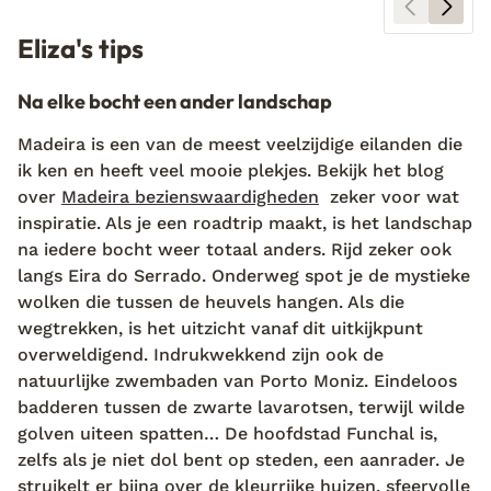
Eliza's tips
Na elke bocht een ander landschap
Madeira is een van de meest veelzijdige eilanden die
ik ken en heeft veel mooie plekjes. Bekijk het blog
over
Madeira bezienswaardigheden
zeker voor wat
inspiratie. Als je een roadtrip maakt, is het landschap
na iedere bocht weer totaal anders. Rijd zeker ook
langs Eira do Serrado. Onderweg spot je de mystieke
wolken die tussen de heuvels hangen. Als die
wegtrekken, is het uitzicht vanaf dit uitkijkpunt
overweldigend. Indrukwekkend zijn ook de
natuurlijke zwembaden van Porto Moniz. Eindeloos
badderen tussen de zwarte lavarotsen, terwijl wilde
golven uiteen spatten… De hoofdstad Funchal is,
zelfs als je niet dol bent op steden, een aanrader. Je
struikelt er bijna over de kleurrijke huizen, sfeervolle