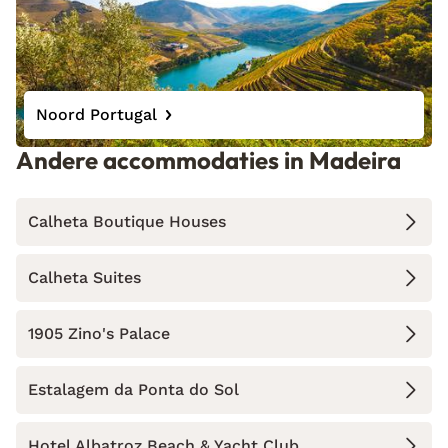
Noord Portugal
Andere accommodaties in Madeira
Calheta Boutique Houses
Calheta Suites
1905 Zino's Palace
Estalagem da Ponta do Sol
Hotel Albatroz Beach & Yacht Club