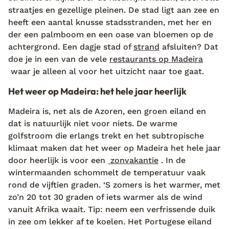
straatjes en gezellige pleinen. De stad ligt aan zee en
heeft een aantal knusse stadsstranden, met her en
der een palmboom en een oase van bloemen op de
achtergrond. Een dagje stad of
strand
afsluiten? Dat
doe je in een van de vele
restaurants op Madeira
waar je alleen al voor het uitzicht naar toe gaat.
Het weer op Madeira: het hele jaar heerlijk
Madeira is, net als de Azoren, een groen eiland en
dat is natuurlijk niet voor niets. De warme
golfstroom die erlangs trekt en het subtropische
klimaat maken dat het weer op Madeira het hele jaar
door heerlijk is voor een
zonvakantie
. In de
wintermaanden schommelt de temperatuur vaak
rond de vijftien graden. ‘S zomers is het warmer, met
zo’n 20 tot 30 graden of iets warmer als de wind
vanuit Afrika waait. Tip: neem een verfrissende duik
in zee om lekker af te koelen. Het Portugese eiland