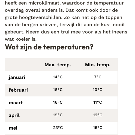
heeft een microklimaat, waardoor de temperatuur
overdag overal anders is. Dat komt ook door de
grote hoogteverschillen. Zo kan het op de toppen
van de bergen vriezen, terwijl dit aan de kust nooit
gebeurt. Neem dus een trui mee voor als het ineens
wat koeler is.
Wat zijn de temperaturen?
Max. temp.
Min. temp.
januari
14°C
7°C
februari
16°C
10°C
maart
16°C
11°C
april
19°C
12°C
mei
23°C
15°C