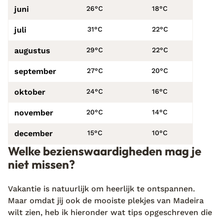
juni
26°C
18°C
juli
31°C
22°C
augustus
29°C
22°C
september
27°C
20°C
oktober
24°C
16°C
november
20°C
14°C
december
15°C
10°C
Welke bezienswaardigheden mag je
niet missen?
Vakantie is natuurlijk om heerlijk te ontspannen.
Maar omdat jij ook de mooiste plekjes van Madeira
wilt zien, heb ik hieronder wat tips opgeschreven die