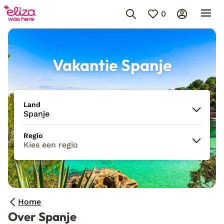
0
Vakantie Spanje
Land
Spanje
Regio
Kies een regio
Home
Over Spanje