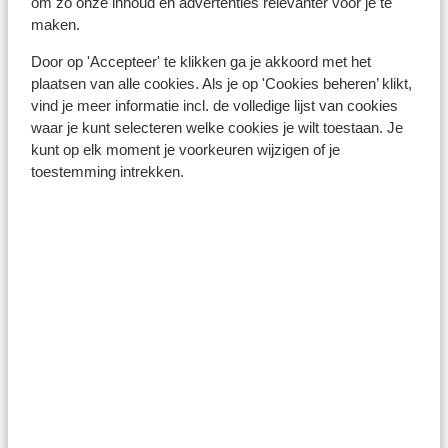
om zo onze inhoud en advertenties relevanter voor je te
maken.
Gran Canaria
Door op 'Accepteer' te klikken ga je akkoord met het
plaatsen van alle cookies. Als je op 'Cookies beheren’ klikt,
vind je meer informatie incl. de volledige lijst van cookies
waar je kunt selecteren welke cookies je wilt toestaan. Je
kunt op elk moment je voorkeuren wijzigen of je
toestemming intrekken.
Ibiza