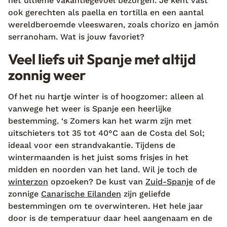
het ultieme vakantiegevoel bezorgen. Je kent vast
ook gerechten als paella en tortilla en een aantal
wereldberoemde vleeswaren, zoals chorizo en jamón
serranoham. Wat is jouw favoriet?
Veel liefs uit Spanje met altijd
zonnig weer
Of het nu hartje winter is of hoogzomer: alleen al
vanwege het weer is Spanje een heerlijke
bestemming. ‘s Zomers kan het warm zijn met
uitschieters tot 35 tot 40°C aan de Costa del Sol;
ideaal voor een strandvakantie. Tijdens de
wintermaanden is het juist soms frisjes in het
midden en noorden van het land. Wil je toch de
winterzon
opzoeken? De kust van
Zuid-Spanje
of de
zonnige
Canarische Eilanden
zijn geliefde
bestemmingen om te overwinteren. Het hele jaar
door is de temperatuur daar heel aangenaam en de