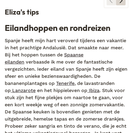
Eliza's tips
Eilandhoppen en rondreizen
Spanje heeft mijn hart veroverd tijdens een vakantie
in het prachtige Andalusië. Dat smaakte naar meer.
Bij het hoppen tussen de
Spaanse
eilanden
verbaasde ik me over de fantastische
vergezichten. Ieder eiland van Spanje heeft zijn eigen
sfeer en unieke bezienswaardigheden. De
bananenplantages op
Tenerife
, de lavastranden
op
Lanzarote
en het hippieleven op
Ibiza
. Stuk voor
stuk zijn het fijne plekjes om naartoe te gaan, voor
een kort weekje weg of een zonnige zomervakantie.
De Spaanse keuken is bovendien genieten met de
uitgebreide, hemelse tapas en de zomerse drankjes.
Probeer zeker sangria en tinto de verano, die je echt