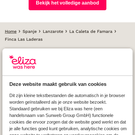
Bekijk het volledige aanbod
Home
Spanje
Lanzarote
La Caleta de Famara
Finca Las Laderas
Populaire landen
Vakantie Griekenland
Deze website maakt gebruik van cookies
Vakantie Spanje
Vakantie Italië
Dit zijn kleine tekstbestanden die automatisch in je browser
worden geïnstalleerd als je onze website bezoekt.
Vakantie Portugal
Standaard gebruiken we bij Eliza was here (een
handelsnaam van Sunweb Group GmbH) functionele
cookies die ervoor zorgen dat de website goed werkt en dat
Populaire regio's
je alle functies goed kunt gebruiken, analytische cookies om
Vakantie Kreta