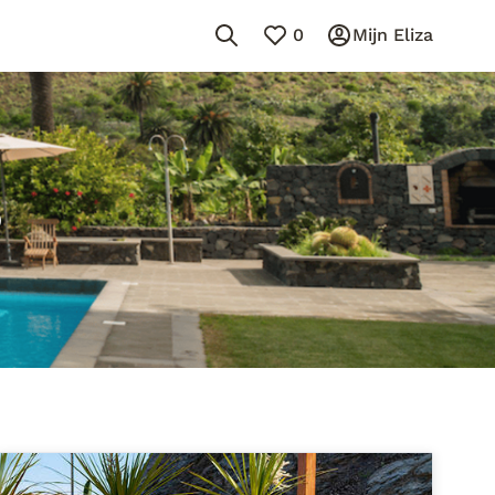
0
Mijn Eliza
6