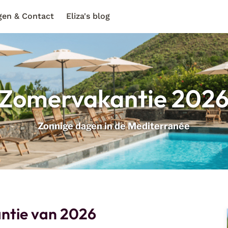
gen & Contact
Eliza's blog
Zomervakantie 202
Zonnige dagen in de Mediterranée
antie van 2026