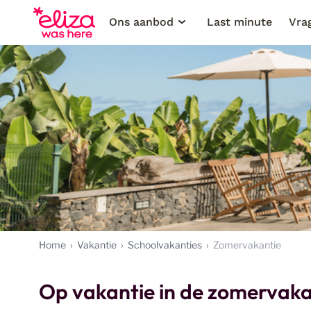
Ons aanbod
Last minute
Vra
Home
Vakantie
Schoolvakanties
Zomervakantie
Op vakantie in de zomervak