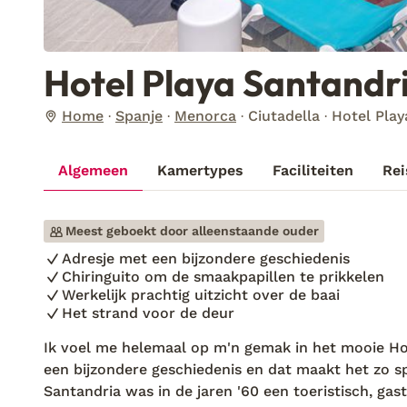
Hotel Playa Santandr
Home
Spanje
Menorca
Ciutadella
Hotel Play
Algemeen
Kamertypes
Faciliteiten
Rei
Meest geboekt door alleenstaande ouder
Adresje met een bijzondere geschiedenis
Chiringuito om de smaakpapillen te prikkelen
Werkelijk prachtig uitzicht over de baai
Het strand voor de deur
Ik voel me helemaal op m'n gemak in het mooie Hot
een bijzondere geschiedenis en dat maakt het zo spe
Santandria was in de jaren '60 een toeristisch, ga