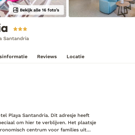
Bekijk alle 16 foto’s
ia
a Santandria
sinformatie
Reviews
Locatie
el Playa Santandria. Dit adresje heeft
ciaal om hier te verblijven. Het plaatsje
stronomisch centrum voor families uit