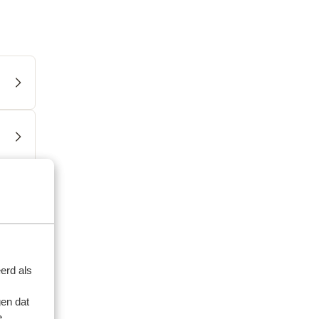
erd als
en dat
e