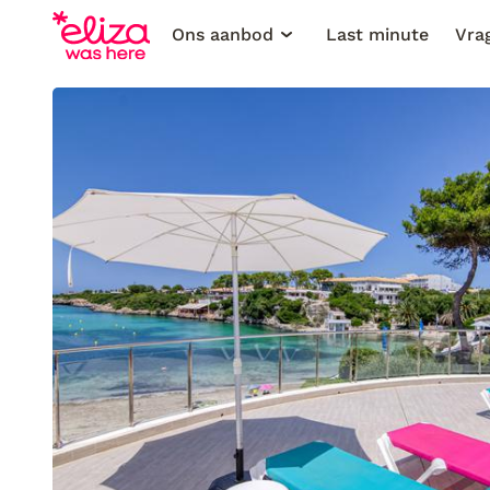
Ons aanbod
Last minute
Vra