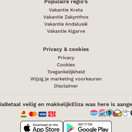
Populaire regio's
Vakantie Kreta
Vakantie Zakynthos
Vakantie Andalusië
Vakantie Algarve
Privacy & cookies
Privacy
Cookies
Toegankelijkheid
Wijzig je marketing voorkeuren
Disclaimer
ia
Betaal veilig en makkelijk
Eliza was here is aange