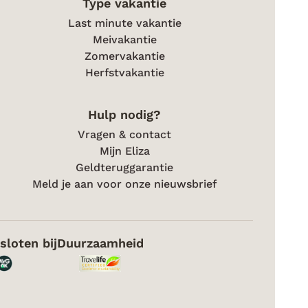
Type vakantie
Last minute vakantie
Meivakantie
Zomervakantie
Herfstvakantie
Hulp nodig?
Vragen & contact
Mijn Eliza
Geldteruggarantie
Meld je aan voor onze nieuwsbrief
sloten bij
Duurzaamheid