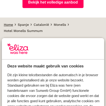
Bekijk het volledige aanbod
Home
Spanje
Catalonië
Monells
Hotel Monells Summum
Populaire landen
Vakantie Griekenland
Deze website maakt gebruik van cookies
Vakantie Spanje
Vakantie Italië
Dit zijn kleine tekstbestanden die automatisch in je browser
worden geïnstalleerd als je onze website bezoekt.
Vakantie Portugal
Standaard gebruiken we bij Eliza was here (een
handelsnaam van Sunweb Group GmbH) functionele
cookies die ervoor zorgen dat de website goed werkt en dat
Populaire regio's
je alle functies goed kunt gebruiken, analytische cookies om
Vakantie Kreta