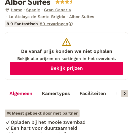
Albor Suites
Home
Spanje
Gran Canaria
La Atalaya de Santa Brigida
Albor Suites
8.9 Fantastisch
89 ervaringen
De vanaf prijs konden we niet ophalen
Bekijk alle prijzen en kortingen in het overzicht.
Bekijk prijzen
Algemeen
Kamertypes
Faciliteiten
Reisinf
Meest geboekt door met partner
Opladen bij het mooie zwembad
Een hart voor duurzaamheid