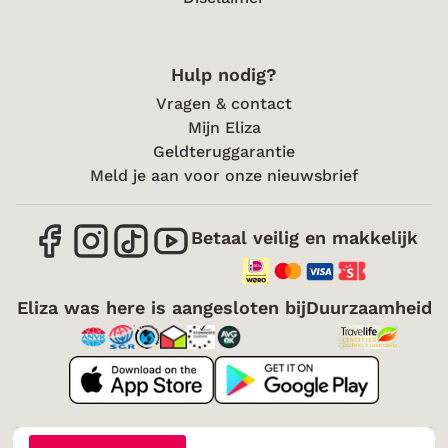
Hulp nodig?
Vragen & contact
Mijn Eliza
Geldteruggarantie
Meld je aan voor onze nieuwsbrief
Betaal veilig en makkelijk
Eliza was here is aangesloten bij
Duurzaamheid