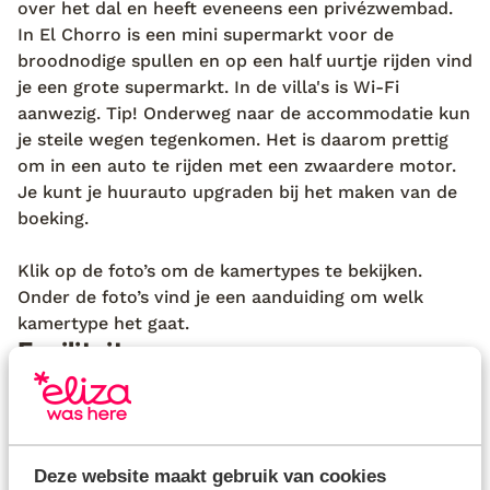
over het dal en heeft eveneens een privézwembad.
In El Chorro is een mini supermarkt voor de
broodnodige spullen en op een half uurtje rijden vind
je een grote supermarkt. In de villa's is Wi-Fi
aanwezig. Tip! Onderweg naar de accommodatie kun
je steile wegen tegenkomen. Het is daarom prettig
om in een auto te rijden met een zwaardere motor.
Je kunt je huurauto upgraden bij het maken van de
boeking.
Klik op de foto’s om de kamertypes te bekijken.
Onder de foto’s vind je een aanduiding om welk
kamertype het gaat.
Faciliteiten
kindvriendelijk complex
check in
eetgelegenheden: à-la-carterestaurant
Deze website maakt gebruik van cookies
accommodatie niet geschikt voor