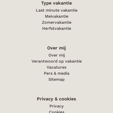
Type vakantie
geen reclame voor Eliza. Helaas!
Last minute vakantie
Meivakantie
Zomervakantie
Herfstvakantie
Over mij
Over mij
Verantwoord op vakantie
Vacatures
Pers & media
Sitemap
Privacy & cookies
Privacy
Cookies