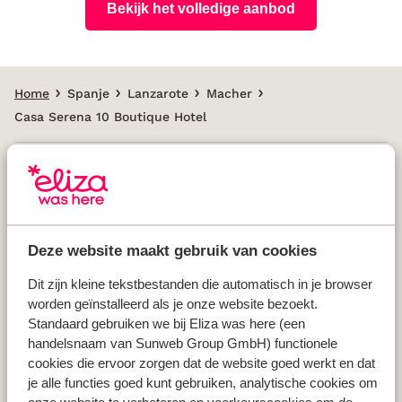
Bekijk het volledige aanbod
Home
Spanje
Lanzarote
Macher
Casa Serena 10 Boutique Hotel
Populaire landen
Vakantie Griekenland
Deze website maakt gebruik van cookies
Vakantie Spanje
Vakantie Italië
Dit zijn kleine tekstbestanden die automatisch in je browser
worden geïnstalleerd als je onze website bezoekt.
Vakantie Portugal
Standaard gebruiken we bij Eliza was here (een
handelsnaam van Sunweb Group GmbH) functionele
cookies die ervoor zorgen dat de website goed werkt en dat
Populaire regio's
je alle functies goed kunt gebruiken, analytische cookies om
Vakantie Kreta