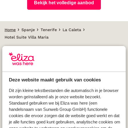
Bekijk het volledige aanbod
Home
Spanje
Tenerife
La Caleta
Hotel Suite Villa Maria
Populaire landen
Vakantie Griekenland
Deze website maakt gebruik van cookies
Vakantie Spanje
Vakantie Italië
Dit zijn kleine tekstbestanden die automatisch in je browser
worden geïnstalleerd als je onze website bezoekt.
Vakantie Portugal
Standaard gebruiken we bij Eliza was here (een
handelsnaam van Sunweb Group GmbH) functionele
cookies die ervoor zorgen dat de website goed werkt en dat
Populaire regio's
je alle functies goed kunt gebruiken, analytische cookies om
Vakantie Kreta