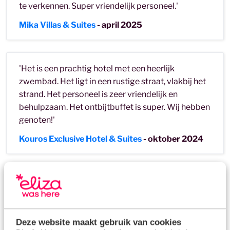
te verkennen. Super vriendelijk personeel.'
Mika Villas & Suites
- april 2025
'Het is een prachtig hotel met een heerlijk
zwembad. Het ligt in een rustige straat, vlakbij het
strand. Het personeel is zeer vriendelijk en
behulpzaam. Het ontbijtbuffet is super. Wij hebben
genoten!'
Kouros Exclusive Hotel & Suites
- oktober 2024
'
Heel mooi, rustig appartement. Alles was ruim en
goed toegankelijk. Prachtig zwembad en uitzicht
op de bergen.'
Deze website maakt gebruik van cookies
Son Calo
- oktober 2024