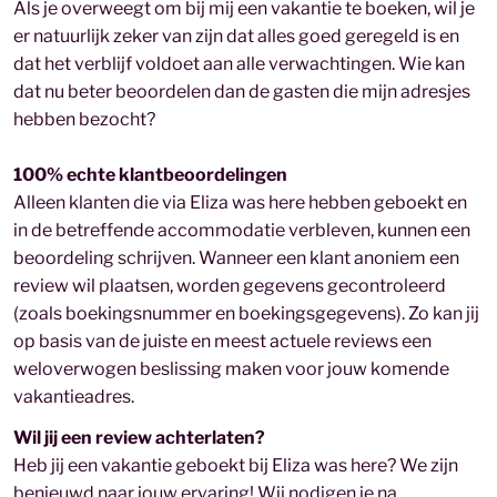
Als je overweegt om bij mij een vakantie te boeken, wil je
er natuurlijk zeker van zijn dat alles goed geregeld is en
dat het verblijf voldoet aan alle verwachtingen. Wie kan
dat nu beter beoordelen dan de gasten die mijn adresjes
hebben bezocht?
100% echte klantbeoordelingen
Alleen klanten die via Eliza was here hebben geboekt en
in de betreffende accommodatie verbleven, kunnen een
beoordeling schrijven. Wanneer een klant anoniem een
review wil plaatsen, worden gegevens gecontroleerd
(zoals boekingsnummer en boekingsgegevens). Zo kan jij
op basis van de juiste en meest actuele reviews een
weloverwogen beslissing maken voor jouw komende
vakantieadres.
Wil jij een review achterlaten?
Heb jij een vakantie geboekt bij Eliza was here? We zijn
benieuwd naar jouw ervaring! Wij nodigen je na