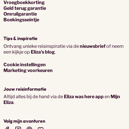
Vroegboekkorting
Geld terug garantie
Omruilgarantie
Boekingsseintje
Tips & inspiratie
Ontvang unieke reisinspiratie via de
nieuwsbrief
of neem
een kijkje op
Eliza's blog
.
Cookie instellingen
Marketing voorkeuren
Jouw reisinformatie
Altijd alles bij de hand via de
Eliza was here app
en
Mijn
Eliza
.
Volg mijn avonturen