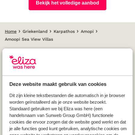
Bekijk het volledige aanbod
Home
Griekenland
Karpathos
Amopi
Amoopi Sea View Villas
Populaire landen
Vakantie Griekenland
Deze website maakt gebruik van cookies
Vakantie Spanje
Vakantie Italië
Dit zijn kleine tekstbestanden die automatisch in je browser
worden geïnstalleerd als je onze website bezoekt.
Vakantie Portugal
Standaard gebruiken we bij Eliza was here (een
handelsnaam van Sunweb Group GmbH) functionele
cookies die ervoor zorgen dat de website goed werkt en dat
Populaire regio's
je alle functies goed kunt gebruiken, analytische cookies om
Vakantie Kreta