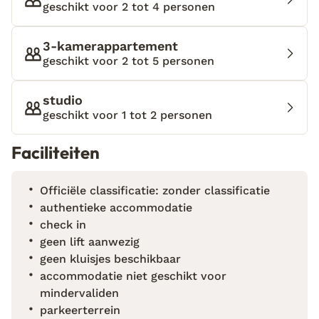
geschikt voor 2 tot 4 personen
minuten van de zee, is dit de ideale plek om te
ontspannen.
3-kamerappartement
geschikt voor 2 tot 5 personen
studio
geschikt voor 1 tot 2 personen
Faciliteiten
Officiële classificatie: zonder classificatie
authentieke accommodatie
check in
geen lift aanwezig
geen kluisjes beschikbaar
accommodatie niet geschikt voor
mindervaliden
parkeerterrein