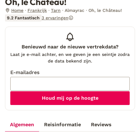
Oh, le Château!
Home
Frankrijk
Tarn
Almayrac
Oh, le Château!
9.2 Fantastisch
3 ervaringen
Benieuwd naar de nieuwe vertrekdata?
Laat je e-mail achter, en we geven je een seintje zodra
de data bekend zijn.
E-mailadres
Houd mij op de hoogte
Algemeen
Reisinformatie
Reviews