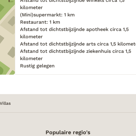
Afstand tot dichtstbijzijnde winkels circa 1,5
kilometer
(Mini)supermarkt: 1 km
Restaurant: 1 km
Afstand tot dichtstbijzijnde apotheek circa 1,5
kilometer
Afstand tot dichtstbijzijnde arts circa 1,5 kilomet
Afstand tot dichtstbijzijnde ziekenhuis circa 1,5
kilometer
Rustig gelegen
Villas
Populaire regio's