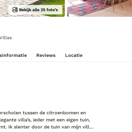
Bekijk alle 25 foto’s
Villas
sinformatie
Reviews
Locatie
verscholen tussen de citroenbomen en
gante villa’s, ieder met een eigen tuin,
 Ik slenter door de tuin van mijn villa,