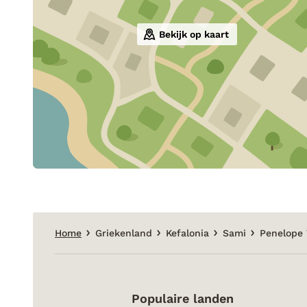
Bekijk op kaart
Home
Griekenland
Kefalonia
Sami
Penelope 
Populaire landen