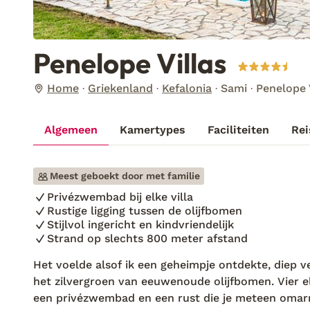
Penelope Villas
Home
Griekenland
Kefalonia
Sami
Penelope 
Algemeen
Kamertypes
Faciliteiten
Rei
Meest geboekt door met familie
Privézwembad bij elke villa
Rustige ligging tussen de olijfbomen
Stijlvol ingericht en kindvriendelijk
Strand op slechts 800 meter afstand
Het voelde alsof ik een geheimpje ontdekte, diep 
het zilvergroen van eeuwenoude olijfbomen. Vier ele
een privézwembad en een rust die je meteen omarmt.