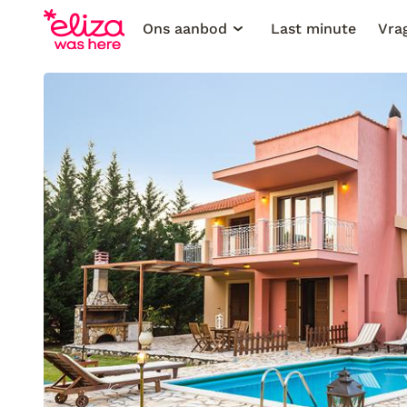
Ons aanbod
Last minute
Vra