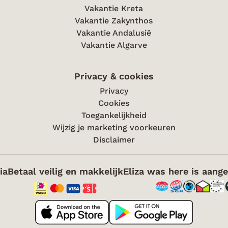
Vakantie Kreta
Vakantie Zakynthos
Vakantie Andalusië
Vakantie Algarve
Privacy & cookies
Privacy
Cookies
Toegankelijkheid
Wijzig je marketing voorkeuren
Disclaimer
ia
Betaal veilig en makkelijk
Eliza was here is aange