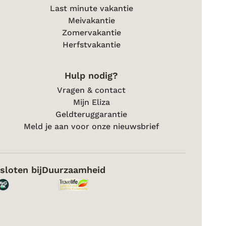
Last minute vakantie
Meivakantie
Zomervakantie
Herfstvakantie
Hulp nodig?
Vragen & contact
Mijn Eliza
Geldteruggarantie
Meld je aan voor onze nieuwsbrief
sloten bij
Duurzaamheid