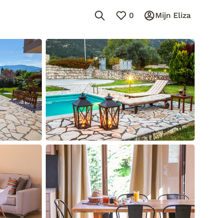
0
Mijn Eliza