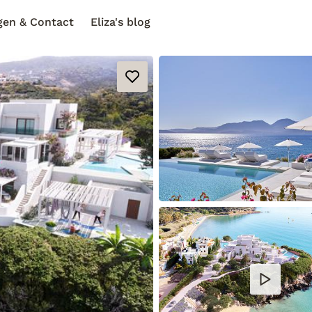
gen & Contact
Eliza's blog