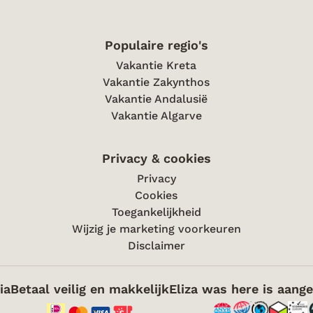
Populaire regio's
Vakantie Kreta
Vakantie Zakynthos
Vakantie Andalusië
Vakantie Algarve
Privacy & cookies
Privacy
Cookies
Toegankelijkheid
Wijzig je marketing voorkeuren
Disclaimer
ia
Betaal veilig en makkelijk
Eliza was here is aange