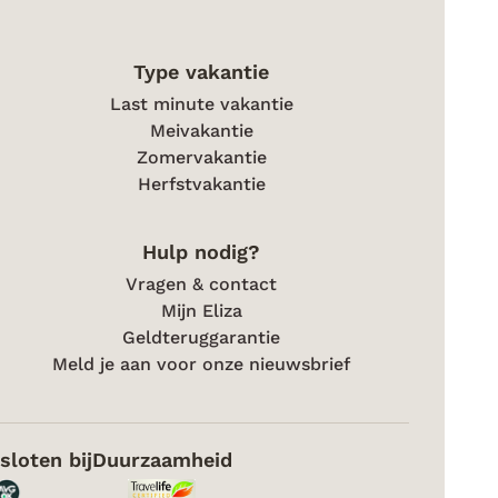
Type vakantie
Last minute vakantie
Meivakantie
Zomervakantie
Herfstvakantie
Hulp nodig?
Vragen & contact
Mijn Eliza
Geldteruggarantie
Meld je aan voor onze nieuwsbrief
sloten bij
Duurzaamheid