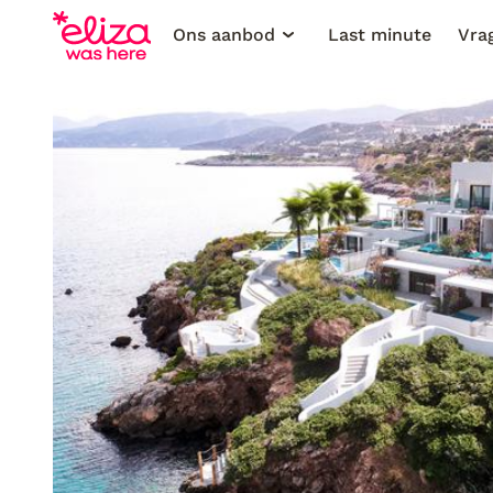
Ons aanbod
Last minute
Vra