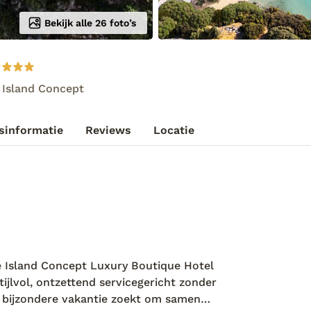
Bekijk alle 26 foto’s
 Island Concept
sinformatie
Reviews
Locatie
e Island Concept Luxury Boutique Hotel
stijlvol, ontzettend servicegericht zonder
een bijzondere vakantie zoekt om samen