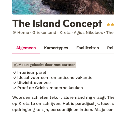
The Island Concept
Home
Griekenland
Kreta
Agios Nikolaos
The
Algemeen
Kamertypes
Faciliteiten
Rei
Meest geboekt door met partner
Interieur parel
Ideaal voor een romantische vakantie
Uitzicht over zee
Proef de Grieks-moderne keuken
Woorden schieten tekort als iemand mij vraagt Th
op Kreta te omschrijven. Het is paradijselijk, luxe, 
opdringerig te zijn, persoonlijk en intiem. Als je 