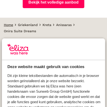
Bekijk het volledige aanbod
Home
Griekenland
Kreta
Anissaras
Onira Suite Dreams
Populaire landen
Vakantie Griekenland
Deze website maakt gebruik van cookies
Vakantie Spanje
Vakantie Italië
Dit zijn kleine tekstbestanden die automatisch in je browser
worden geïnstalleerd als je onze website bezoekt.
Vakantie Portugal
Standaard gebruiken we bij Eliza was here (een
handelsnaam van Sunweb Group GmbH) functionele
cookies die ervoor zorgen dat de website goed werkt en dat
Populaire regio's
je alle functies goed kunt gebruiken, analytische cookies om
Vakantie Kreta