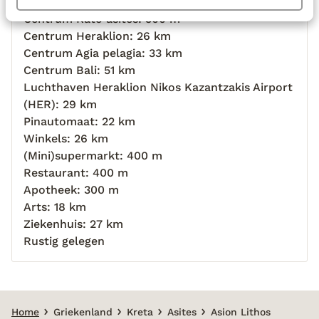
Strand: 21 km
Centrum Kato asites: 300 m
Centrum Heraklion: 26 km
Centrum Agia pelagia: 33 km
Centrum Bali: 51 km
Luchthaven Heraklion Nikos Kazantzakis Airport
(HER): 29 km
Pinautomaat: 22 km
Winkels: 26 km
(Mini)supermarkt: 400 m
Restaurant: 400 m
Apotheek: 300 m
Arts: 18 km
Ziekenhuis: 27 km
Rustig gelegen
Home
Griekenland
Kreta
Asites
Asion Lithos