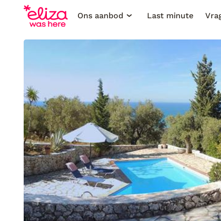
Ons aanbod
Last minute
Vra