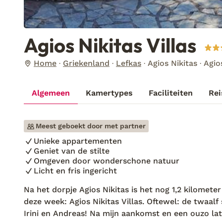
Agios Nikitas Villas
Home
Griekenland
Lefkas
Agios Nikitas
Agios
Algemeen
Kamertypes
Faciliteiten
Rei
Meest geboekt door met partner
Unieke appartementen
Geniet van de stilte
Omgeven door wonderschone natuur
Licht en fris ingericht
Na het dorpje Agios Nikitas is het nog 1,2 kilomete
deze week: Agios Nikitas Villas. Oftewel: de twaalf 
Irini en Andreas! Na mijn aankomst en een ouzo la