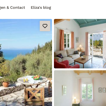
gen & Contact
Eliza's blog