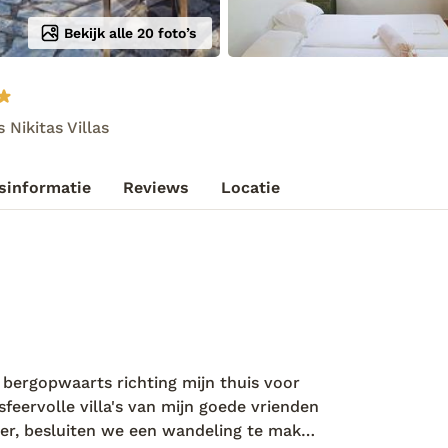
Bekijk alle 20 foto’s
 Nikitas Villas
sinformatie
Reviews
Locatie
r bergopwaarts richting mijn thuis voor
sfeervolle villa's van mijn goede vrienden
ter, besluiten we een wandeling te maken