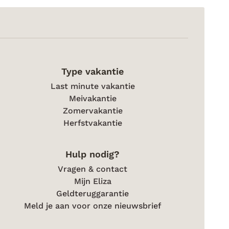
n
s zou
Type vakantie
Last minute vakantie
Meivakantie
Zomervakantie
Herfstvakantie
Hulp nodig?
Vragen & contact
Mijn Eliza
Geldteruggarantie
Meld je aan voor onze nieuwsbrief