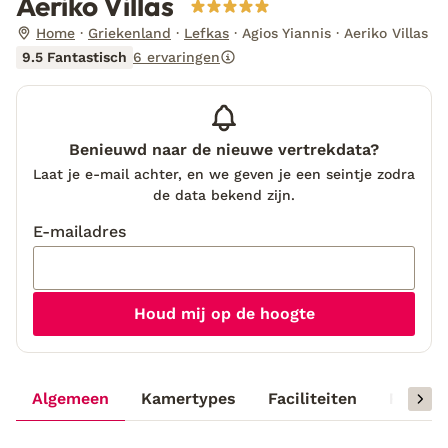
Aeriko Villas
Home
Griekenland
Lefkas
Agios Yiannis
Aeriko Villas
9.5 Fantastisch
6 ervaringen
Benieuwd naar de nieuwe vertrekdata?
Laat je e-mail achter, en we geven je een seintje zodra
de data bekend zijn.
E-mailadres
Houd mij op de hoogte
Algemeen
Kamertypes
Faciliteiten
Reisinf