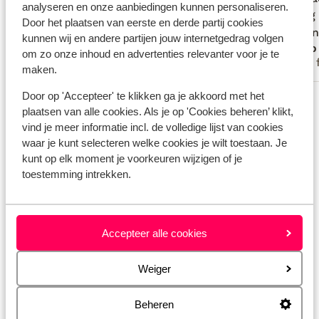
analyseren en onze aanbiedingen kunnen personaliseren.
antwoord, zelf een vers gebakken
antwoord, zelf een vers gebakken
handig 
handig 
Door het plaatsen van eerste en derde partij cookies
tulband stond klaar na een dagje weg
tulband stond klaar na een dagje...
meer
boeken,
boeken,
kunnen wij en andere partijen jouw internetgedrag volgen
Visser
Nico
met een boot. Kortom echt een geniet
hoeft t
om zo onze inhoud en advertenties relevanter voor je te
Met familie
Met 
vakantie. Kinderen hebben ook enorm
ontvang
maken.
genoten van het zwembad en wij van de
ons kla
Door op 'Accepteer' te klikken ga je akkoord met het
Bekijk alle 6 ervaringen
rust en het prachtige eiland. Zelfs nog 2
aankoms
plaatsen van alle cookies. Als je op 'Cookies beheren’ klikt,
schildpadden uit hun nest zien kruipen
honing
Locatie
vind je meer informatie incl. de volledige lijst van cookies
en dolfijnen gezien. Kortom onze
verras
waar je kunt selecteren welke cookies je wilt toestaan. Je
vakantie kon niet beter
dan de 
kunt op elk moment je voorkeuren wijzigen of je
de and
toestemming intrekken.
echt ge
Bekijk op kaart
Accepteer alle cookies
Weiger
Afstanden
Beheren
Strand: 10 m