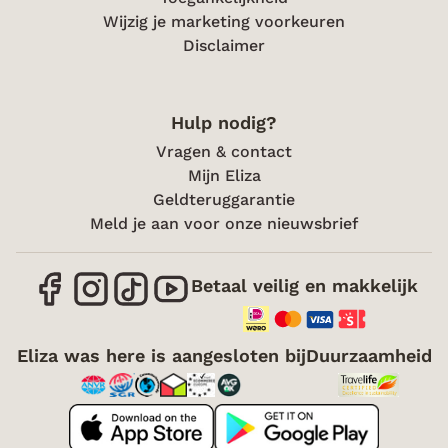
Wijzig je marketing voorkeuren
Disclaimer
Hulp nodig?
Vragen & contact
Mijn Eliza
Geldteruggarantie
Meld je aan voor onze nieuwsbrief
Betaal veilig en makkelijk
Eliza was here is aangesloten bij
Duurzaamheid