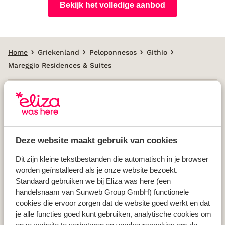
Bekijk het volledige aanbod
Home
Griekenland
Peloponnesos
Githio
Mareggio Residences & Suites
Populaire landen
Vakantie Griekenland
Deze website maakt gebruik van cookies
Vakantie Spanje
Vakantie Italië
Dit zijn kleine tekstbestanden die automatisch in je browser
worden geïnstalleerd als je onze website bezoekt.
Vakantie Portugal
Standaard gebruiken we bij Eliza was here (een
handelsnaam van Sunweb Group GmbH) functionele
cookies die ervoor zorgen dat de website goed werkt en dat
Populaire regio's
je alle functies goed kunt gebruiken, analytische cookies om
Vakantie Kreta