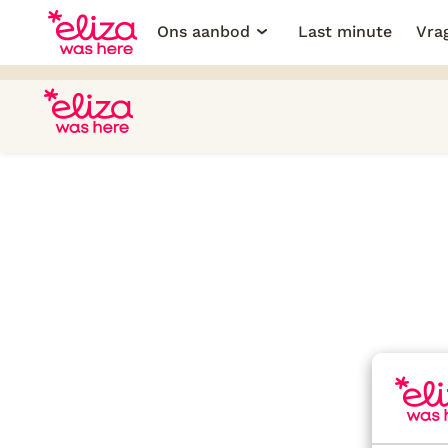
Ons aanbod
Last minute
Vra