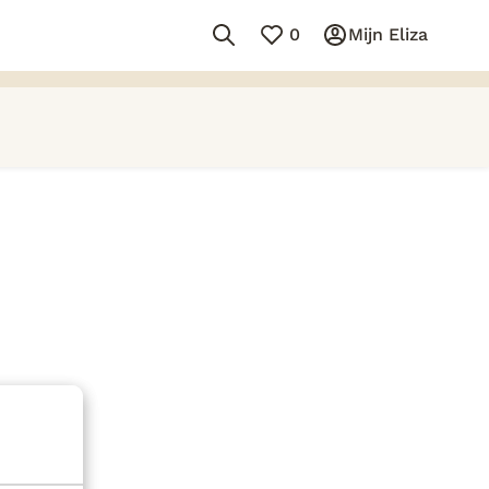
0
Mijn Eliza