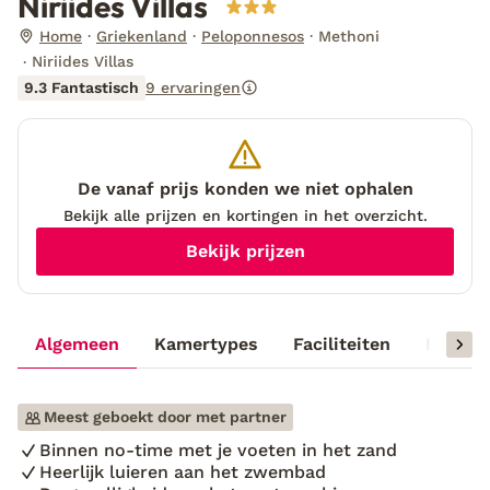
Niriides Villas
Home
Griekenland
Peloponnesos
Methoni
Niriides Villas
9.3 Fantastisch
9 ervaringen
De vanaf prijs konden we niet ophalen
Bekijk alle prijzen en kortingen in het overzicht.
Bekijk prijzen
Algemeen
Kamertypes
Faciliteiten
Reisinf
Meest geboekt door met partner
Binnen no-time met je voeten in het zand
Heerlijk luieren aan het zwembad