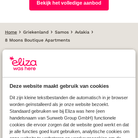
Bekijk het volledige aanbod
Home
Griekenland
Samos
Avlakia
8 Moons Boutique Apartments
Populaire landen
Vakantie Griekenland
Deze website maakt gebruik van cookies
Vakantie Spanje
Vakantie Italië
Dit zijn kleine tekstbestanden die automatisch in je browser
worden geïnstalleerd als je onze website bezoekt.
Vakantie Portugal
Standaard gebruiken we bij Eliza was here (een
handelsnaam van Sunweb Group GmbH) functionele
cookies die ervoor zorgen dat de website goed werkt en dat
Populaire regio's
je alle functies goed kunt gebruiken, analytische cookies om
Vakantie Kreta