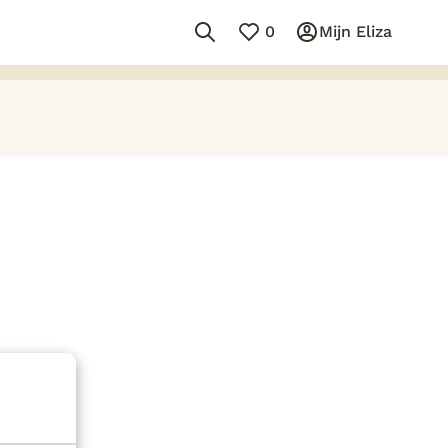
0
Mijn Eliza