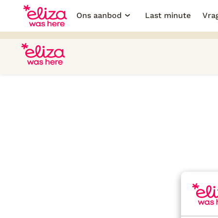
Ons aanbod
Last minute
Vra