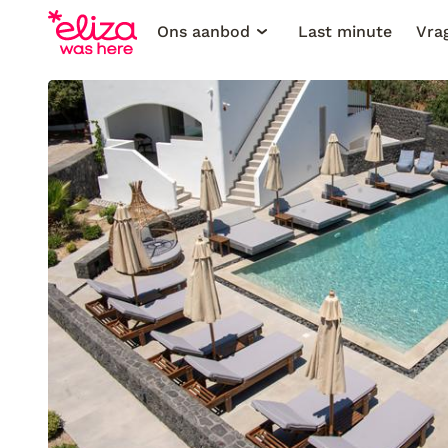
Ons aanbod
Last minute
Vra