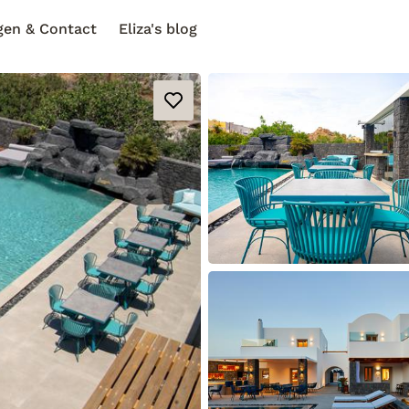
gen & Contact
Eliza's blog