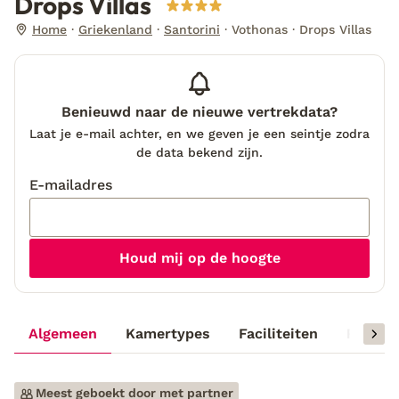
Drops Villas
Home
Griekenland
Santorini
Vothonas
Drops Villas
Benieuwd naar de nieuwe vertrekdata?
Laat je e-mail achter, en we geven je een seintje zodra
de data bekend zijn.
E-mailadres
Houd mij op de hoogte
Algemeen
Kamertypes
Faciliteiten
Reisinf
Meest geboekt door met partner