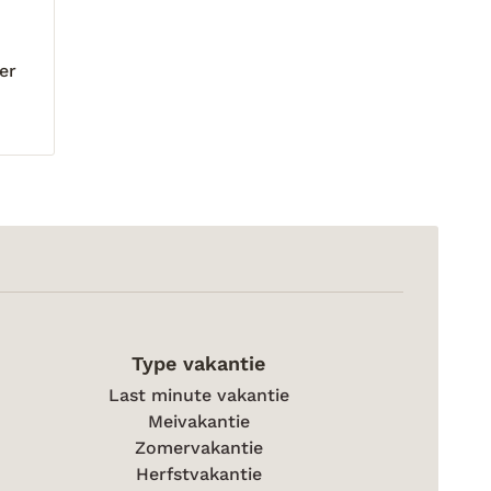
ter
Type vakantie
Last minute vakantie
Meivakantie
Zomervakantie
Herfstvakantie