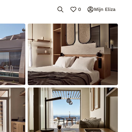
0
Mijn Eliza