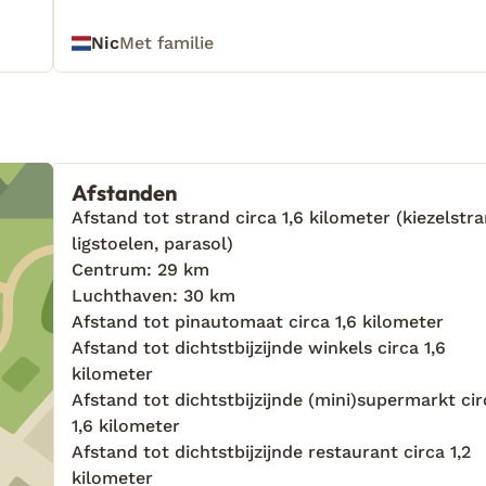
t
Nic
Met familie
icht
 om
Afstanden
jze
Afstand tot strand circa 1,6 kilometer (kiezelstra
ligstoelen, parasol)
Centrum: 29 km
Luchthaven: 30 km
Afstand tot pinautomaat circa 1,6 kilometer
Afstand tot dichtstbijzijnde winkels circa 1,6
kilometer
Afstand tot dichtstbijzijnde (mini)supermarkt cir
1,6 kilometer
Afstand tot dichtstbijzijnde restaurant circa 1,2
kilometer