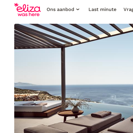
Ons aanbod
Last minute
Vra