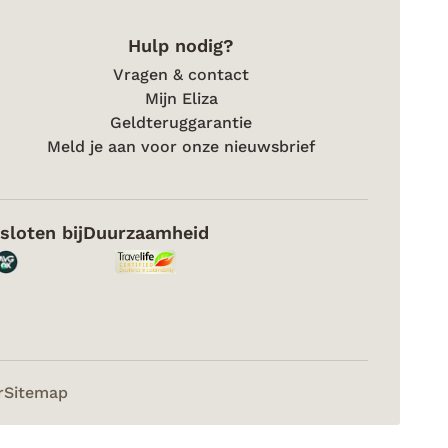
Hulp nodig?
Vragen & contact
Mijn Eliza
Geldteruggarantie
Meld je aan voor onze nieuwsbrief
sloten bij
Duurzaamheid
r
Sitemap