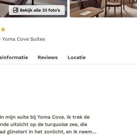
Bekijk alle 33 foto’s
Yoma Cove Suites
sinformatie
Reviews
Locatie
n mijn suite bij Yoma Cove. Ik trek de
de uitzicht op de turquoise zee, die
d glinstert in het zonlicht, en ik neem