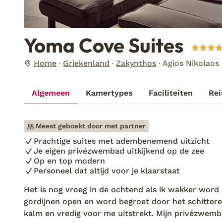
Yoma Cove Suites
Home
Griekenland
Zakynthos
Agios Nikolaos
Algemeen
Kamertypes
Faciliteiten
Rei
Meest geboekt door met partner
Prachtige suites met adembenemend uitzicht
Je eigen privézwembad uitkijkend op de zee
Op en top modern
Personeel dat altijd voor je klaarstaat
Het is nog vroeg in de ochtend als ik wakker word i
gordijnen open en word begroet door het schitteren
kalm en vredig voor me uitstrekt. Mijn privézwemba