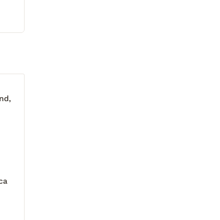
nd,
ca