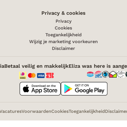
Privacy & cookies
Privacy
Cookies
Toegankelijkheid
Wijzig je marketing voorkeuren
Disclaimer
ia
Betaal veilig en makkelijk
Eliza was here is aange
Vacatures
Voorwaarden
Cookies
Toegankelijkheid
Disclaime