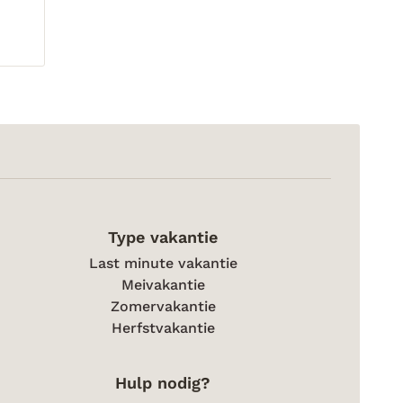
Type vakantie
Last minute vakantie
Meivakantie
Zomervakantie
Herfstvakantie
Hulp nodig?