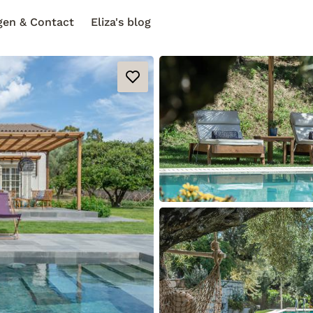
gen & Contact
Eliza's blog