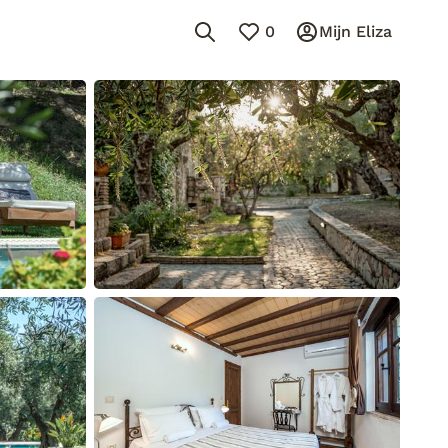
0
Mijn Eliza