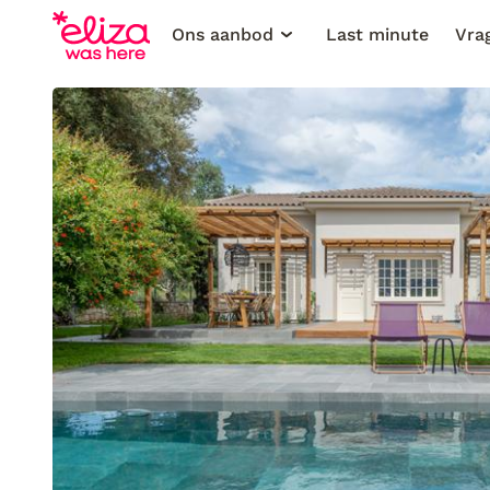
Ons aanbod
Last minute
Vra