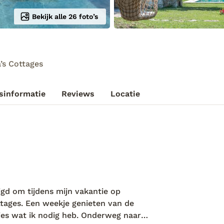
Bekijk alle 26 foto’s
’s Cottages
sinformatie
Reviews
Locatie
gd om tijdens mijn vakantie op
ottages. Een weekje genieten van de
cies wat ik nodig heb. Onderweg naar