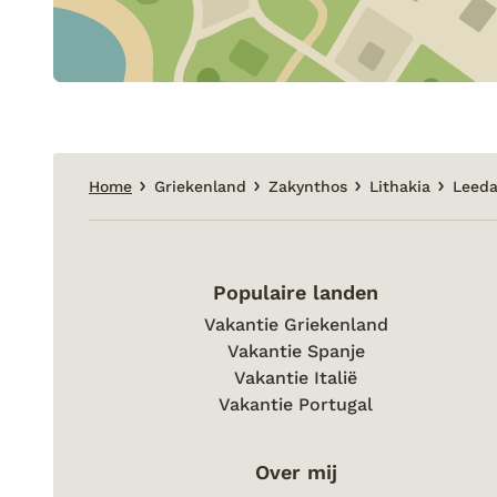
Home
Griekenland
Zakynthos
Lithakia
Leeda
Populaire landen
Vakantie Griekenland
Vakantie Spanje
Vakantie Italië
Vakantie Portugal
Over mij