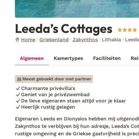
Leeda’s Cottages
Home
Griekenland
Zakynthos
Lithakia
Leeda
Algemeen
Kamertypes
Faciliteiten
Rei
Meest geboekt door met partner
Charmante privévilla's
Geniet van je privézwembad
De lieve eigenaren staan altijd voor je klaar
Heerlijk rustig gelegen
Eigenaren Leeda en Dionysios hebben mij uitgenodi
Zakynthos te verblijven bij hun adresje, Leeda’s C
rustige omgeving en de Griekse gastvrijheid is pre