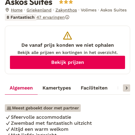
Askos Suites
Home
Griekenland
Zakynthos
Volimes
Askos Suites
8 Fantastisch
47 ervaringen
De vanaf prijs konden we niet ophalen
Bekijk alle prijzen en kortingen in het overzicht.
Bekijk prijzen
Algemeen
Kamertypes
Faciliteiten
Reisinf
Meest geboekt door met partner
Sfeervolle accommodatie
Zwembad met fantastisch uitzicht
Altijd een warm welkom