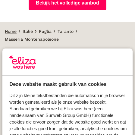
Bekijk het volledige aanbod
Home
Italië
Puglia
Taranto
Masseria Montenapoleone
Populaire landen
Vakantie Griekenland
Deze website maakt gebruik van cookies
Vakantie Spanje
Vakantie Italië
Dit zijn kleine tekstbestanden die automatisch in je browser
worden geïnstalleerd als je onze website bezoekt.
Vakantie Portugal
Standaard gebruiken we bij Eliza was here (een
handelsnaam van Sunweb Group GmbH) functionele
cookies die ervoor zorgen dat de website goed werkt en dat
Populaire regio's
je alle functies goed kunt gebruiken, analytische cookies om
Vakantie Kreta