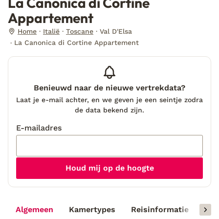
La Canonica di Cortine
Appartement
Home
Italië
Toscane
Val D'Elsa
La Canonica di Cortine Appartement
Benieuwd naar de nieuwe vertrekdata?
Laat je e-mail achter, en we geven je een seintje zodra
de data bekend zijn.
E-mailadres
Houd mij op de hoogte
Algemeen
Kamertypes
Reisinformatie
Rev