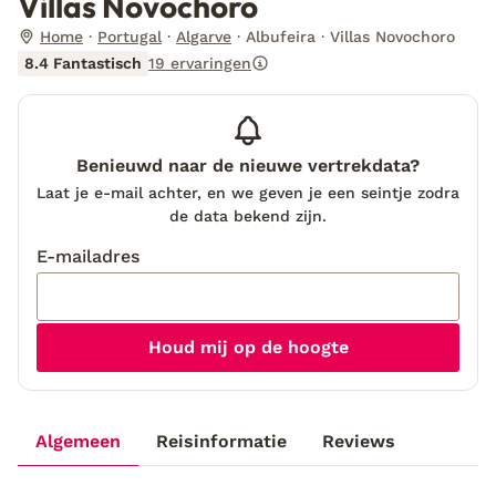
Villas Novochoro
Home
Portugal
Algarve
Albufeira
Villas Novochoro
8.4 Fantastisch
19 ervaringen
Benieuwd naar de nieuwe vertrekdata?
Laat je e-mail achter, en we geven je een seintje zodra
de data bekend zijn.
E-mailadres
Houd mij op de hoogte
Algemeen
Reisinformatie
Reviews