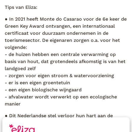
Tips van Eliza:
● In 2021 heeft Monte do Casarao voor de 6e keer de
Green Key Award ontvangen, een internationaal
certificaat voor duurzaam ondernemen in de
toerismesector. De eigenaren zorgen o.a. voor het
volgende:
- de huizen hebben een centrale verwarming op
basis van hout, dat grotendeels afkomstig is van het
landgoed zelf
- zorgen voor eigen stroom & watervoorziening
- er is een eigen groentetuin
- een eigen biologische wijngaard
- afvalwater wordt verwerkt op een ecologische
manier
● Dit Nederlandse stel verloor hun hart aan de
streek Alentejo en zij willen iedereen laten
meegenieten van het stukje pracht dat zij bezitten.