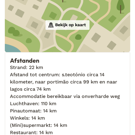
Bekijk op kaart
Afstanden
Strand: 22 km
Afstand tot centrum: s.teotónio circa 14
kilometer, naar portimão circa 99 km en naar
lagos circa 74 km
Accommodatie bereikbaar via onverharde weg
Luchthaven: 110 km
Pinautomaat: 14 km
Winkels: 14 km
(Mini)supermarkt: 14 km
Restaurant: 14 km