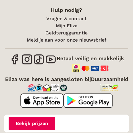
Hulp nodig?
Vragen & contact
Mijn Eliza
Geldteruggarantie
Meld je aan voor onze nieuwsbrief
Betaal veilig en makkelijk
Eliza was here is aangesloten bij
Duurzaamheid
Over mij
Vacatures
Voorwaarden
Cookies
Bekijk prijzen
Toegankelijkheid
Disclaimer
Sitemap